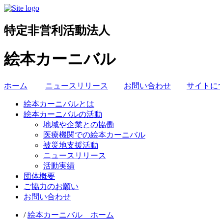
特定非営利活動法人
絵本カーニバル
ホーム
ニュースリリース
お問い合わせ
サイトに
絵本カーニバルとは
絵本カーニバルの活動
地域や企業との協働
医療機関での絵本カーニバル
被災地支援活動
ニュースリリース
活動実績
団体概要
ご協力のお願い
お問い合わせ
/
絵本カーニバル ホーム